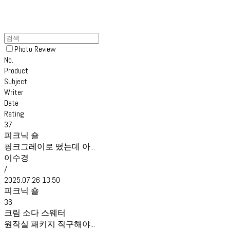
Photo Review
No.
Product
Subject
Writer
Date
Rating
37
피크닉 숄
핑크그레이로 떴는데 아...
이수경
/
2025.07.26 13:50
피크닉 숄
36
크림 소다 스웨터
원작실 패키지 직구해야...