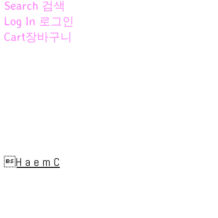
Search
검색
Log In
로그인
Cart
장바구니
H a e m C