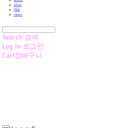
about
shop
Q&A
news
Search
검색
Log In
로그인
Cart
장바구니