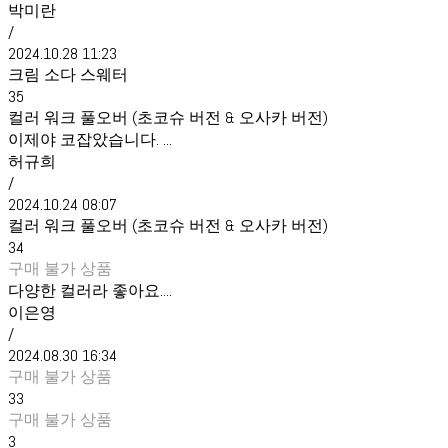
박미란
/
2024.10.28 11:23
크림 소다 스웨터
35
컬러 워크 풀오버 (초코슈 버전 & 오사카 버전)
이제야 코잡았습니다. ...
허규희
/
2024.10.24 08:07
컬러 워크 풀오버 (초코슈 버전 & 오사카 버전)
34
구매 불가 상품
다양한 컬러라 좋아요....
이은영
/
2024.08.30 16:34
구매 불가 상품
33
구매 불가 상품
3