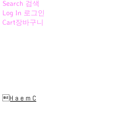
Search
검색
Log In
로그인
Cart
장바구니
H a e m C