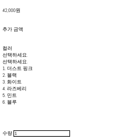
42,000원
추가 금액
컬러
선택하세요.
선택하세요.
1. 더스트 핑크
2. 블랙
3. 화이트
4. 라즈베리
5. 민트
6. 블루
수량