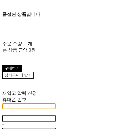
품절된 상품입니다.
주문 수량
0개
총 상품 금액
0원
구매하기
장바구니에 담기
재입고 알림 신청
휴대폰 번호
-
-