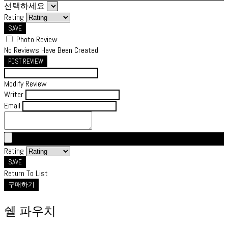
선택하세요
Rating
SAVE
Photo Review
No Reviews Have Been Created.
POST REVIEW
Modify Review
Writer
Email
Rating
SAVE
Return To List
구매하기
쉘 파우치