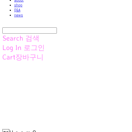
about
shop
Q&A
news
Search
검색
Log In
로그인
Cart
장바구니