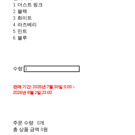
1. 더스트 핑크
2. 블랙
3. 화이트
4. 라즈베리
5. 민트
6. 블루
수량
판매 기간: 2026년 7월 30일 0:00 ~
2026년 8월 2일 23:00
주문 수량
0개
총 상품 금액
0원