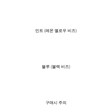
민트 (레몬 옐로우 비즈)
블루 (블랙 비즈)
구매시 주의